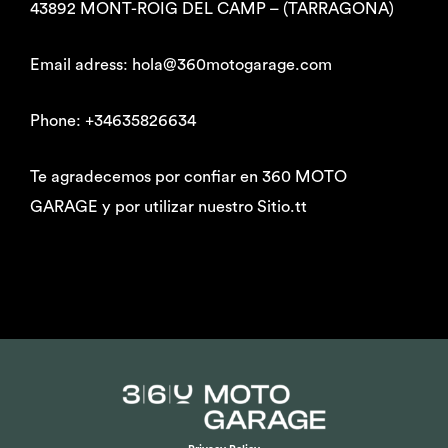
43892 MONT-ROIG DEL CAMP – (TARRAGONA)
Email adress: hola@360motogarage.com
Phone: +34635826634
Te agradecemos por confiar en 360 MOTO
GARAGE y por utilizar nuestro Sitio.tt