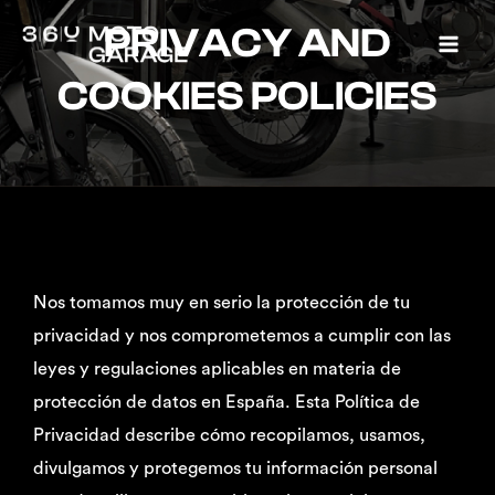
Privacy Policy
Ir
Mai
PRIVACY AND
al
Men
COOKIES POLICIES
contenido
Nos tomamos muy en serio la protección de tu
privacidad y nos comprometemos a cumplir con las
leyes y regulaciones aplicables en materia de
protección de datos en España. Esta Política de
Privacidad describe cómo recopilamos, usamos,
divulgamos y protegemos tu información personal